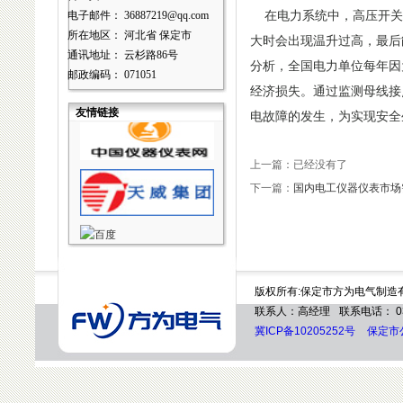
电子邮件： 36887219@qq.com
在电力系统中，高压开关
所在地区： 河北省 保定市
大时会出现温升过高，最后
通讯地址： 云杉路86号
分析，全国电力单位每年因
邮政编码： 071051
经济损失。通过监测母线接
友情链接
电故障的发生，为实现安全
上一篇：已经没有了
下一篇：
国内电工仪器仪表市场需
版权所有:保定市方为电气制造
联系人：高经理
联系电话： 03
冀ICP备10205252号
保定市公