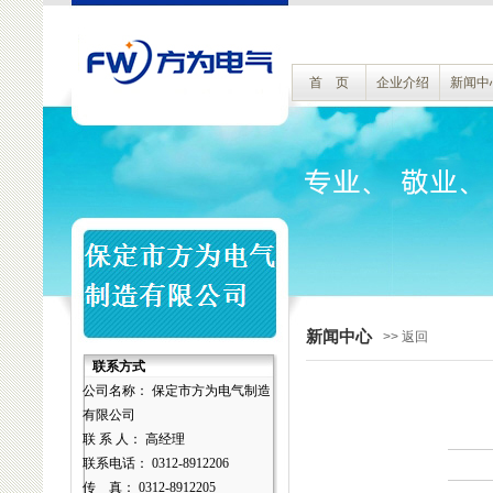
首 页
企业介绍
新闻中
新闻中心
>> 返回
联系方式
公司名称： 保定市方为电气制造
有限公司
联 系 人： 高经理
联系电话： 0312-8912206
传 真： 0312-8912205