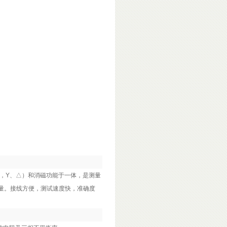
，
Y
、△）和消磁功能于一体，是测量
量。接线方便，测试速度快，准确度