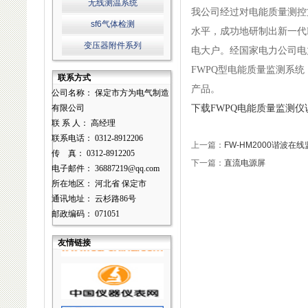
无线测温系统
我公司经过对电能质量测控
sf6气体检测
水平，成功地研制出新一代FW
变压器附件系列
电大户。经国家电力公司电
FWPQ型电能质量监测系
联系方式
产品。
公司名称： 保定市方为电气制造
有限公司
下载FWPQ电能质量监测仪
联 系 人： 高经理
联系电话： 0312-8912206
上一篇：
FW-HM2000谐波
传 真： 0312-8912205
下一篇：
直流电源屏
电子邮件： 36887219@qq.com
所在地区： 河北省 保定市
通讯地址： 云杉路86号
邮政编码： 071051
友情链接